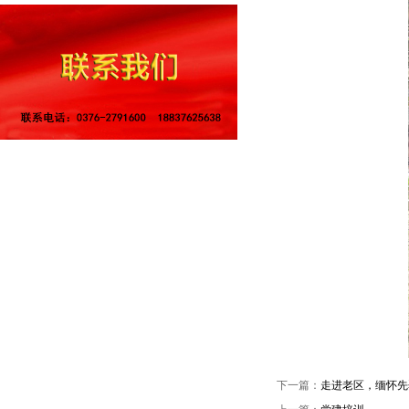
下一篇：
走进老区，缅怀先